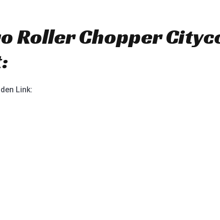
o Roller Chopper Cityc
:
nden Link: