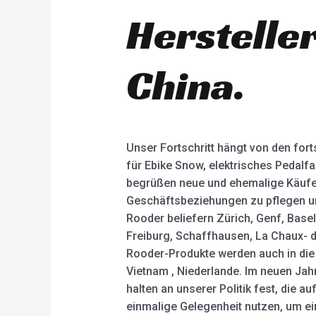
Herstelle
China.
Unser Fortschritt hängt von den fort
für Ebike Snow, elektrisches Pedalfah
begrüßen neue und ehemalige Käufer
Geschäftsbeziehungen zu pflegen und
Rooder beliefern Zürich, Genf, Basel,
Freiburg, Schaffhausen, La Chaux- d
Rooder-Produkte werden auch in die 
Vietnam , Niederlande. Im neuen Jahr
halten an unserer Politik fest, die 
einmalige Gelegenheit nutzen, um e