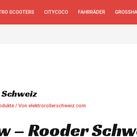
TRO SCOOTERS
CITYCOCO
FAHRRÄDER
GROSSHA
 Schweiz
odukte
/ Von
elektrorollerschweiz.com
w – Rooder Schw