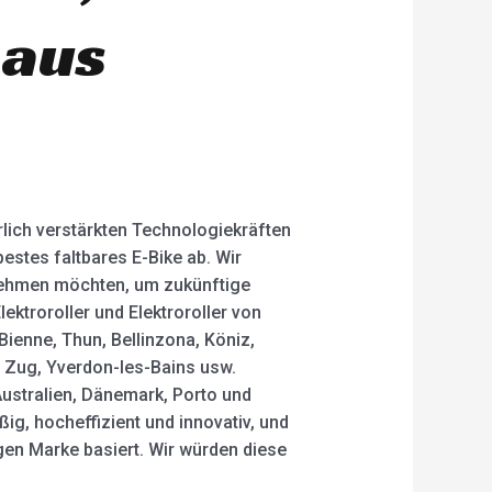
 aus
rlich verstärkten Technologiekräften
bestes faltbares E-Bike ab. Wir
fnehmen möchten, um zukünftige
ktroroller und Elektroroller von
Bienne, Thun, Bellinzona, Köniz,
n Zug, Yverdon-les-Bains usw.
Australien, Dänemark, Porto und
ig, hocheffizient und innovativ, und
igen Marke basiert. Wir würden diese