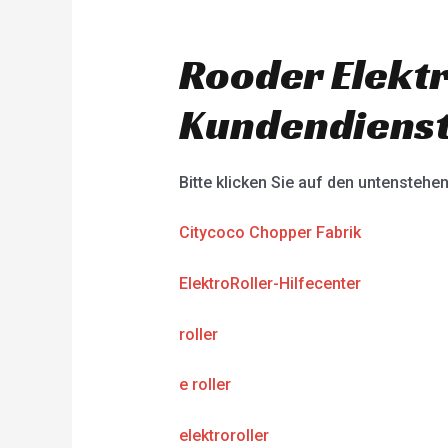
Rooder Elektr
Kundendienst
Bitte klicken Sie auf den untenstehe
Citycoco Chopper Fabrik
ElektroRoller-Hilfecenter
roller
e roller
elektroroller