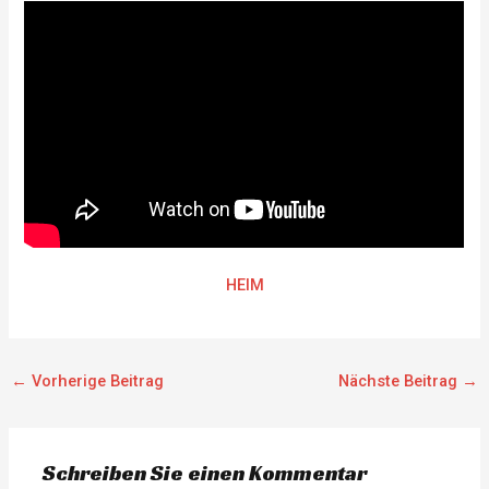
HEIM
←
Vorherige Beitrag
Nächste Beitrag
→
Schreiben Sie einen Kommentar