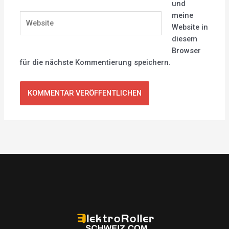
und
meine
Website
Website in
diesem
Browser
für die nächste Kommentierung speichern.