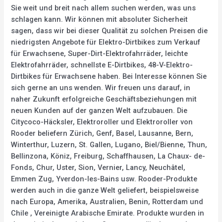
Sie weit und breit nach allem suchen werden, was uns
schlagen kann. Wir können mit absoluter Sicherheit
sagen, dass wir bei dieser Qualität zu solchen Preisen die
niedrigsten Angebote für Elektro-Dirtbikes zum Verkauf
für Erwachsene, Super-Dirt-Elektrofahrräder, leichte
Elektrofahrräder, schnellste E-Dirtbikes, 48-V-Elektro-
Dirtbikes für Erwachsene haben. Bei Interesse können Sie
sich gerne an uns wenden. Wir freuen uns darauf, in
naher Zukunft erfolgreiche Geschäftsbeziehungen mit
neuen Kunden auf der ganzen Welt aufzubauen. Die
Citycoco-Häcksler, Elektroroller und Elektroroller von
Rooder beliefern Zürich, Genf, Basel, Lausanne, Bern,
Winterthur, Luzern, St. Gallen, Lugano, Biel/Bienne, Thun,
Bellinzona, Köniz, Freiburg, Schaffhausen, La Chaux- de-
Fonds, Chur, Uster, Sion, Vernier, Lancy, Neuchâtel,
Emmen Zug, Yverdon-les-Bains usw. Rooder-Produkte
werden auch in die ganze Welt geliefert, beispielsweise
nach Europa, Amerika, Australien, Benin, Rotterdam und
Chile , Vereinigte Arabische Emirate. Produkte wurden in