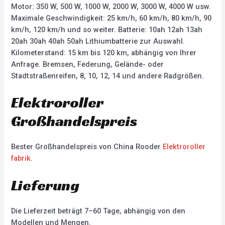
Motor: 350 W, 500 W, 1000 W, 2000 W, 3000 W, 4000 W usw.
Maximale Geschwindigkeit: 25 km/h, 60 km/h, 80 km/h, 90
km/h, 120 km/h und so weiter. Batterie: 10ah 12ah 13ah
20ah 30ah 40ah 50ah Lithiumbatterie zur Auswahl.
Kilometerstand: 15 km bis 120 km, abhängig von Ihrer
Anfrage. Bremsen, Federung, Gelände- oder
Stadtstraßenreifen, 8, 10, 12, 14 und andere Radgrößen.
Elektroroller
Großhandelspreis
Bester Großhandelspreis von China Rooder
Elektroroller
fabrik
.
Lieferung
Die Lieferzeit beträgt 7–60 Tage, abhängig von den
Modellen und Mengen.