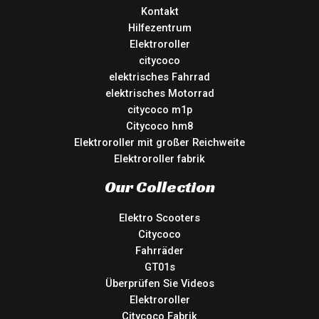
Kontakt
Hilfezentrum
Elektroroller
citycoco
elektrisches Fahrrad
elektrisches Motorrad
citycoco m1p
Citycoco hm8
Elektroroller mit großer Reichweite
Elektroroller fabrik
Our Collection
Elektro Scooters
Citycoco
Fahrräder
GT01s
Überprüfen Sie Videos
Elektroroller
Citycoco Fabrik