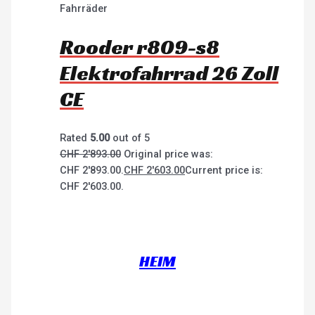
Fahrräder
Rooder r809-s8
Elektrofahrrad 26 Zoll
CE
Rated
5.00
out of 5
CHF
2'893.00
Original price was:
CHF 2'893.00.
CHF
2'603.00
Current price is:
CHF 2'603.00.
HEIM