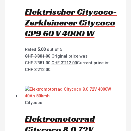
Elektrischer Citycoco-
Zerkleinerer Citycoco
CP9 60 V 4000 W
Rated
5.00
out of 5
CHF
3'381.00
Original price was:
CHF 3'381.00.
CHF
3'212.00
Current price is:
CHF 3'212.00.
Citycoco
Elektromotorrad
Citycoco 8.0 72V