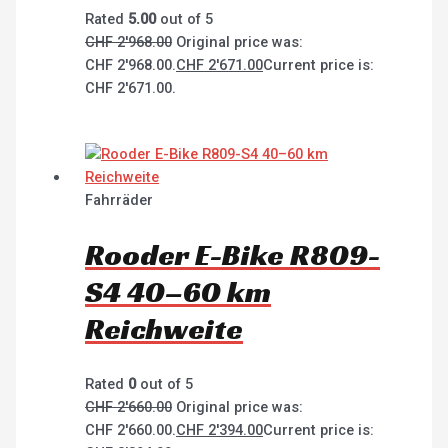
Rated
5.00
out of 5
CHF
2'968.00
Original price was:
CHF 2'968.00.
CHF
2'671.00
Current price is:
CHF 2'671.00.
Fahrräder
Rooder E-Bike R809-
S4 40–60 km
Reichweite
Rated
0
out of 5
CHF
2'660.00
Original price was:
CHF 2'660.00.
CHF
2'394.00
Current price is: