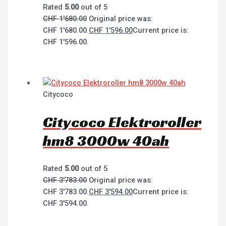
Rated
5.00
out of 5
CHF
1'680.00
Original price was:
CHF 1'680.00.
CHF
1'596.00
Current price is:
CHF 1'596.00.
Citycoco
Citycoco Elektroroller
hm8 3000w 40ah
Rated
5.00
out of 5
CHF
3'783.00
Original price was:
CHF 3'783.00.
CHF
3'594.00
Current price is:
CHF 3'594.00.