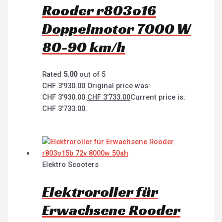
Rooder r803o16
Doppelmotor 7000 W
80-90 km/h
Rated
5.00
out of 5
CHF
3'930.00
Original price was:
CHF 3'930.00.
CHF
3'733.00
Current price is:
CHF 3'733.00.
Elektro Scooters
Elektroroller für
Erwachsene Rooder