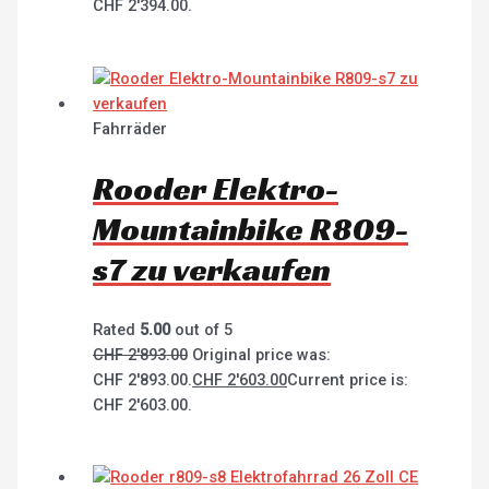
CHF 2'394.00.
Fahrräder
Rooder Elektro-
Mountainbike R809-
s7 zu verkaufen
Rated
5.00
out of 5
CHF
2'893.00
Original price was:
CHF 2'893.00.
CHF
2'603.00
Current price is:
CHF 2'603.00.