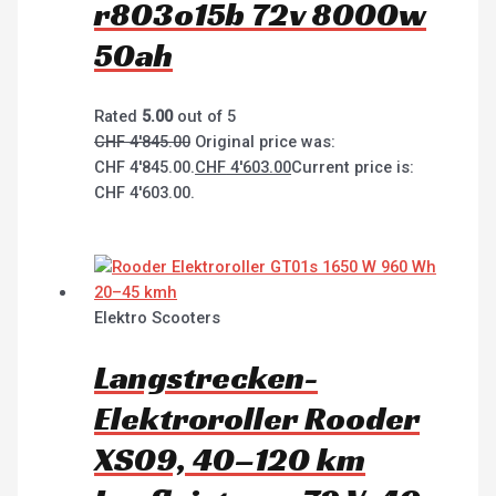
r803o15b 72v 8000w
50ah
Rated
5.00
out of 5
CHF
4'845.00
Original price was:
CHF 4'845.00.
CHF
4'603.00
Current price is:
CHF 4'603.00.
Elektro Scooters
Langstrecken-
Elektroroller Rooder
XS09, 40–120 km