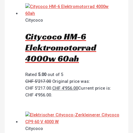
Citycoco
Citycoco HM-6
Elektromotorrad
4000w 60ah
Rated
5.00
out of 5
CHF
5'217.00
Original price was:
CHF 5'217.00.
CHF
4'956.00
Current price is:
CHF 4'956.00.
Citycoco