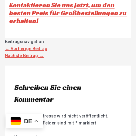
Kontaktieren Sie uns jetzt, um den
besten Preis für Großbestellungen zu
erhalten!
Beitragsnavigation
←
Vorherige Beitrag
Nächste Beitrag
→
Schreiben Sie einen
Kommentar
Ihre E-Mail-Adresse wird nicht veröffentlicht.
DE
Erforderliche Felder sind mit
*
markiert