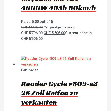
4000W 40Ah 80km/h
Rated
5.00
out of 5
CHF
5'796.00
Original price was:
CHF 5'796.00.
CHF
5'506.00
Current price is:
CHF 5'506.00.
Fahrräder
Rooder Cycle r809-s3
26 Zoll Reifen zu
verkaufen