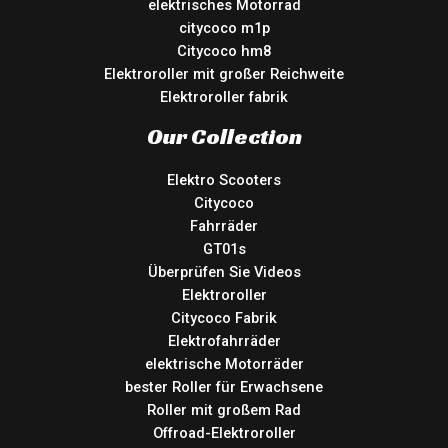
elektrisches Motorrad
citycoco m1p
Citycoco hm8
Elektroroller mit großer Reichweite
Elektroroller fabrik
Our Collection
Elektro Scooters
Citycoco
Fahrräder
GT01s
Überprüfen Sie Videos
Elektroroller
Citycoco Fabrik
Elektrofahrräder
elektrische Motorräder
bester Roller für Erwachsene
Roller mit großem Rad
Offroad-Elektroroller