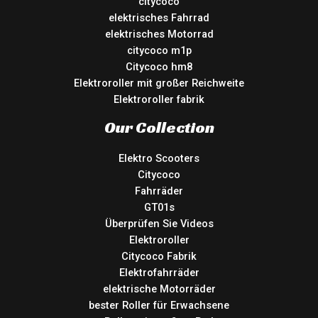
citycoco
elektrisches Fahrrad
elektrisches Motorrad
citycoco m1p
Citycoco hm8
Elektroroller mit großer Reichweite
Elektroroller fabrik
Our Collection
Elektro Scooters
Citycoco
Fahrräder
GT01s
Überprüfen Sie Videos
Elektroroller
Citycoco Fabrik
Elektrofahrräder
elektrische Motorräder
bester Roller für Erwachsene