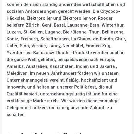
können den sich ständig ändernden wirtschaftlichen und
sozialen Anforderungen gerecht werden. Die Citycoco-
Häcksler, Elektroroller und Elektroroller von Rooder
beliefern Zürich, Genf, Basel, Lausanne, Bern, Winterthur,
Luzern, St. Gallen, Lugano, Biel/Bienne, Thun, Bellinzona,
Köniz, Freiburg, Schaffhausen, La Chaux- de-Fonds, Chur,
Uster, Sion, Vernier, Lancy, Neuchâtel, Emmen Zug,
Yverdon-les-Bains usw. Rooder-Produkte werden auch in
die ganze Welt geliefert, beispielsweise nach Europa,
Amerika, Australien, Kasachstan, Indien und Jakarta ,
Malediven. Im neuen Jahrhundert fördern wir unseren
Unternehmensgeist, vereint, fleißig, hocheffizient und
innovativ, und halten an unserer Politik fest, die auf
Qualität basiert, unternehmungslustig ist und für eine
erstklassige Marke strebt. Wir würden diese einmalige
Gelegenheit nutzen, um eine glänzende Zukunft zu
schaffen.