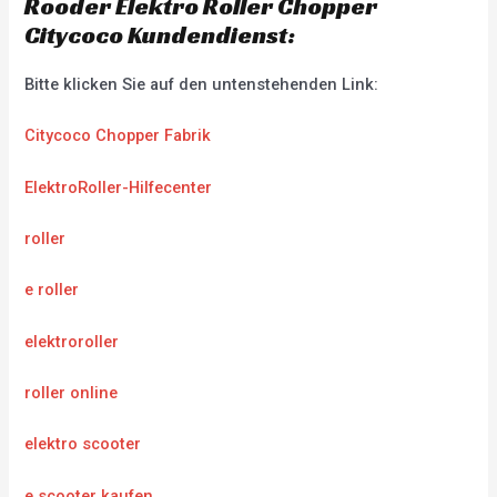
Rooder Elektro Roller Chopper
Citycoco Kundendienst:
Bitte klicken Sie auf den untenstehenden Link:
Citycoco Chopper Fabrik
ElektroRoller-Hilfecenter
roller
e roller
elektroroller
roller online
elektro scooter
e scooter kaufen