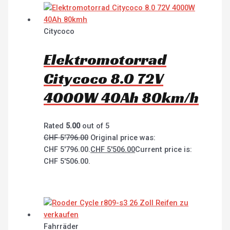
Citycoco
Elektromotorrad
Citycoco 8.0 72V
4000W 40Ah 80km/h
Rated
5.00
out of 5
CHF
5'796.00
Original price was:
CHF 5'796.00.
CHF
5'506.00
Current price is:
CHF 5'506.00.
Fahrräder