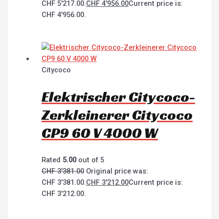
CHF 5'217.00.
CHF
4'956.00
Current price is:
CHF 4'956.00.
Citycoco
Elektrischer Citycoco-
Zerkleinerer Citycoco
CP9 60 V 4000 W
Rated
5.00
out of 5
CHF
3'381.00
Original price was:
CHF 3'381.00.
CHF
3'212.00
Current price is:
CHF 3'212.00.