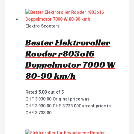
Elektro Scooters
Bester Elektroroller
Rooder r803o16
Doppelmotor 7000 W
80-90 km/h
Rated
5.00
out of 5
CHF
3'930.00
Original price was:
CHF 3'930.00.
CHF
3'733.00
Current price is:
CHF 3'733.00.