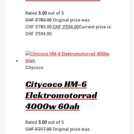
Rated
5.00
out of 5
CHF
3'783.00
Original price was:
CHF 3'783.00.
CHF
3'594.00
Current price is:
CHF 3'594.00.
Citycoco
Citycoco HM-6
Elektromotorrad
4000w 60ah
Rated
5.00
out of 5
CHF
5'217.00
Original price was: