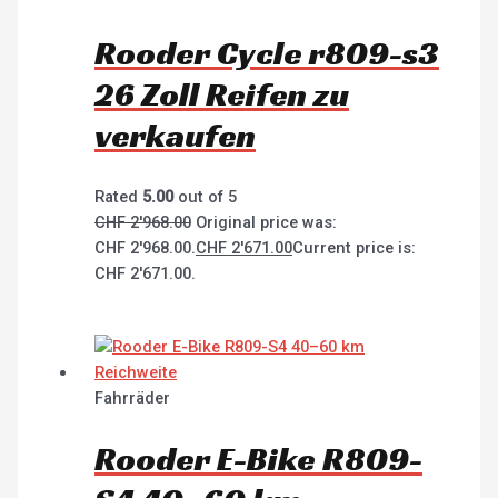
Rooder Cycle r809-s3
26 Zoll Reifen zu
verkaufen
Rated
5.00
out of 5
CHF
2'968.00
Original price was:
CHF 2'968.00.
CHF
2'671.00
Current price is:
CHF 2'671.00.
Fahrräder
Rooder E-Bike R809-