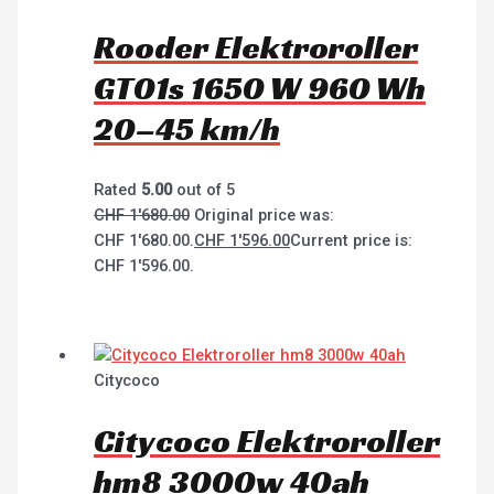
Rooder Elektroroller
GT01s 1650 W 960 Wh
20–45 km/h
Rated
5.00
out of 5
CHF
1'680.00
Original price was:
CHF 1'680.00.
CHF
1'596.00
Current price is:
CHF 1'596.00.
Citycoco
Citycoco Elektroroller
hm8 3000w 40ah