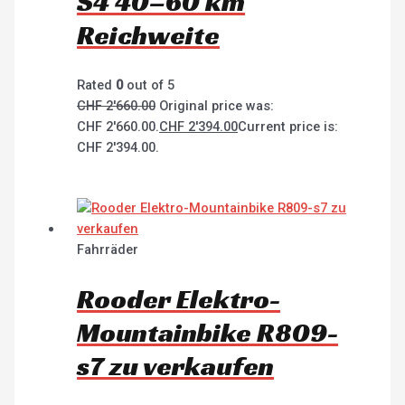
S4 40–60 km
Reichweite
Rated
0
out of 5
CHF
2'660.00
Original price was:
CHF 2'660.00.
CHF
2'394.00
Current price is:
CHF 2'394.00.
Fahrräder
Rooder Elektro-
Mountainbike R809-
s7 zu verkaufen