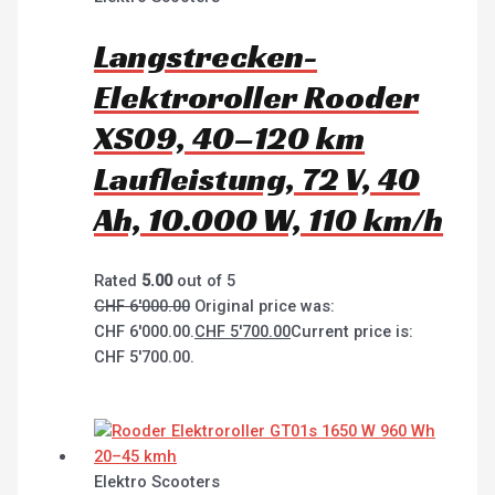
Langstrecken-
Elektroroller Rooder
XS09, 40–120 km
Laufleistung, 72 V, 40
Ah, 10.000 W, 110 km/h
Rated
5.00
out of 5
CHF
6'000.00
Original price was:
CHF 6'000.00.
CHF
5'700.00
Current price is:
CHF 5'700.00.
Elektro Scooters