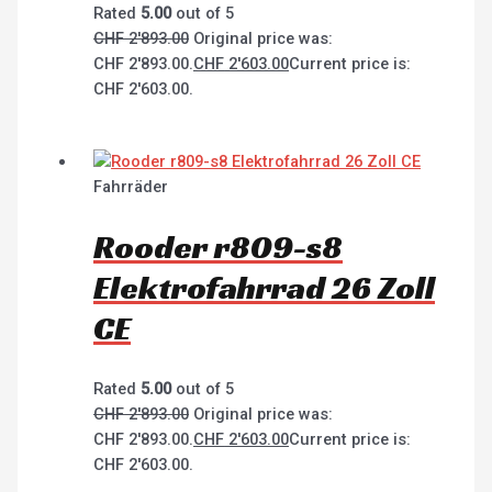
Rated
5.00
out of 5
CHF
2'893.00
Original price was:
CHF 2'893.00.
CHF
2'603.00
Current price is:
CHF 2'603.00.
Fahrräder
Rooder r809-s8
Elektrofahrrad 26 Zoll
CE
Rated
5.00
out of 5
CHF
2'893.00
Original price was:
CHF 2'893.00.
CHF
2'603.00
Current price is:
CHF 2'603.00.