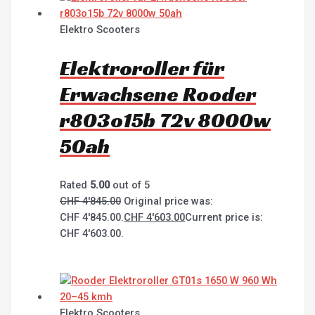
Elektro Scooters
Elektroroller für
Erwachsene Rooder
r803o15b 72v 8000w
50ah
Rated
5.00
out of 5
CHF
4'845.00
Original price was:
CHF 4'845.00.
CHF
4'603.00
Current price is:
CHF 4'603.00.
Elektro Scooters