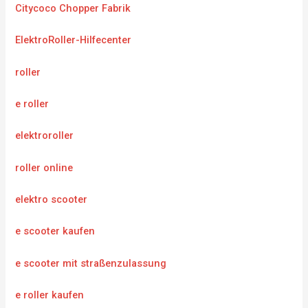
Citycoco Chopper Fabrik
ElektroRoller-Hilfecenter
roller
e roller
elektroroller
roller online
elektro scooter
e scooter kaufen
e scooter mit straßenzulassung
e roller kaufen