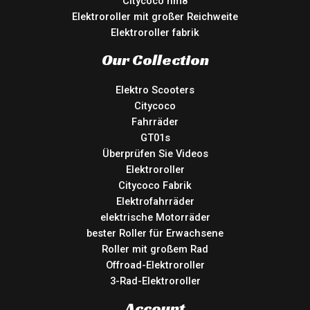
Citycoco hm8
Elektroroller mit großer Reichweite
Elektroroller fabrik
Our Collection
Elektro Scooters
Citycoco
Fahrräder
GT01s
Überprüfen Sie Videos
Elektroroller
Citycoco Fabrik
Elektrofahrräder
elektrische Motorräder
bester Roller für Erwachsene
Roller mit großem Rad
Offroad-Elektroroller
3-Rad-Elektroroller
Account