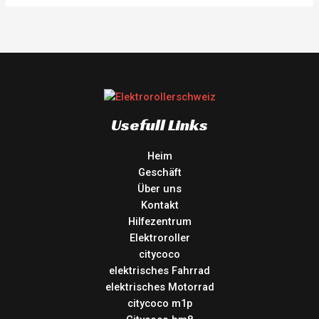
Usefull Links
Heim
Geschäft
Über uns
Kontakt
Hilfezentrum
Elektroroller
citycoco
elektrisches Fahrrad
elektrisches Motorrad
citycoco m1p