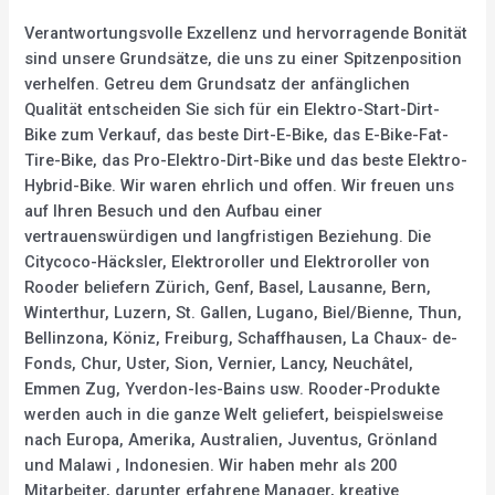
Verantwortungsvolle Exzellenz und hervorragende Bonität
sind unsere Grundsätze, die uns zu einer Spitzenposition
verhelfen. Getreu dem Grundsatz der anfänglichen
Qualität entscheiden Sie sich für ein Elektro-Start-Dirt-
Bike zum Verkauf, das beste Dirt-E-Bike, das E-Bike-Fat-
Tire-Bike, das Pro-Elektro-Dirt-Bike und das beste Elektro-
Hybrid-Bike. Wir waren ehrlich und offen. Wir freuen uns
auf Ihren Besuch und den Aufbau einer
vertrauenswürdigen und langfristigen Beziehung. Die
Citycoco-Häcksler, Elektroroller und Elektroroller von
Rooder beliefern Zürich, Genf, Basel, Lausanne, Bern,
Winterthur, Luzern, St. Gallen, Lugano, Biel/Bienne, Thun,
Bellinzona, Köniz, Freiburg, Schaffhausen, La Chaux- de-
Fonds, Chur, Uster, Sion, Vernier, Lancy, Neuchâtel,
Emmen Zug, Yverdon-les-Bains usw. Rooder-Produkte
werden auch in die ganze Welt geliefert, beispielsweise
nach Europa, Amerika, Australien, Juventus, Grönland
und Malawi , Indonesien. Wir haben mehr als 200
Mitarbeiter, darunter erfahrene Manager, kreative