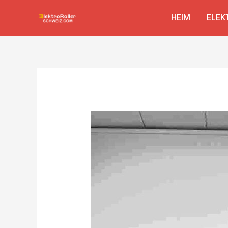
Zum
Beitragsnavigation
HEIM
ELEK
Inhalt
springen