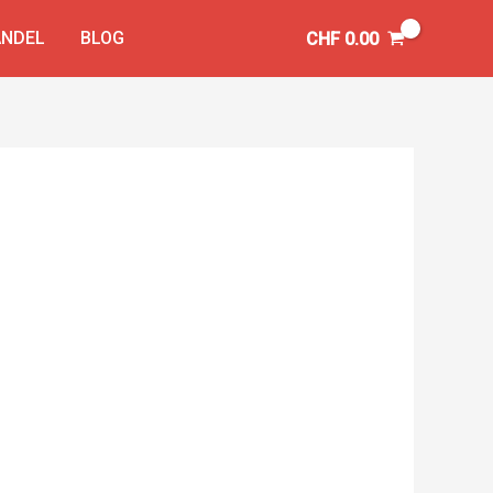
NDEL
BLOG
CHF
0.00