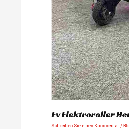
Ev Elektroroller He
Schreiben Sie einen Kommentar
/
Bl