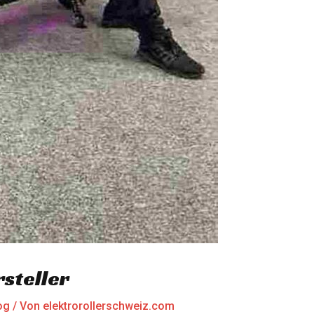
rsteller
og
/ Von
elektrorollerschweiz.com