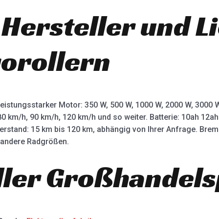
 Hersteller und L
rorollern
leistungsstarker Motor: 350 W, 500 W, 1000 W, 2000 W, 3000
80 km/h, 90 km/h, 120 km/h und so weiter. Batterie: 10ah 12
terstand: 15 km bis 120 km, abhängig von Ihrer Anfrage. Bre
d andere Radgrößen.
ller Großhandels