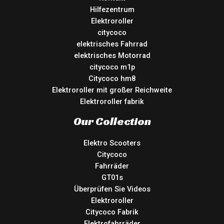
Hilfezentrum
Elektroroller
citycoco
elektrisches Fahrrad
elektrisches Motorrad
citycoco m1p
Citycoco hm8
Elektroroller mit großer Reichweite
Elektroroller fabrik
Our Collection
Elektro Scooters
Citycoco
Fahrräder
GT01s
Überprüfen Sie Videos
Elektroroller
Citycoco Fabrik
Elektrofahrräder