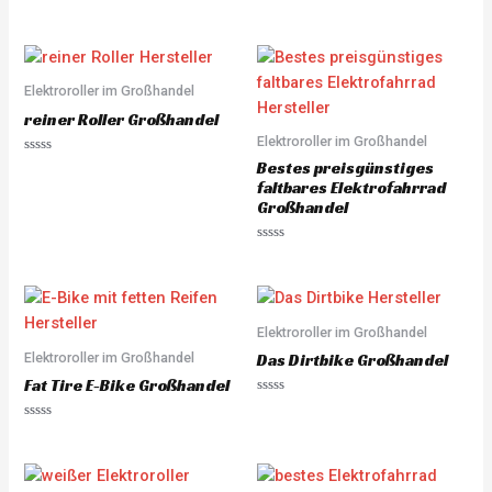
e
R
d
a
0
t
o
e
u
d
t
0
o
o
Elektroroller im Großhandel
f
u
5
t
reiner Roller Großhandel
o
Elektroroller im Großhandel
f
5
R
Bestes preisgünstiges
a
faltbares Elektrofahrrad
t
e
Großhandel
d
0
o
R
u
a
t
t
o
e
f
d
5
0
o
Elektroroller im Großhandel
u
Elektroroller im Großhandel
t
Das Dirtbike Großhandel
o
Fat Tire E-Bike Großhandel
f
5
R
a
R
t
a
e
t
d
e
0
d
o