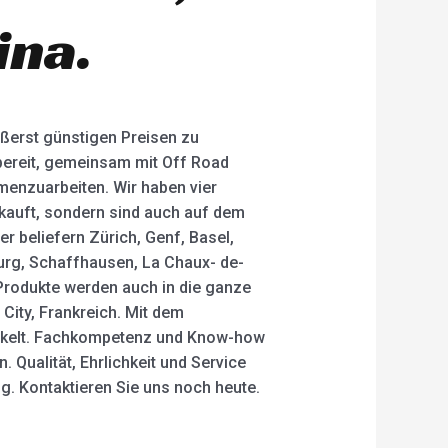
ina.
ußerst günstigen Preisen zu
 bereit, gemeinsam mit Off Road
mmenzuarbeiten. Wir haben vier
kauft, sondern sind auch auf dem
r beliefern Zürich, Genf, Basel,
iburg, Schaffhausen, La Chaux- de-
Produkte werden auch in die ganze
 City, Frankreich. Mit dem
ickelt. Fachkompetenz und Know-how
 Qualität, Ehrlichkeit und Service
g. Kontaktieren Sie uns noch heute.