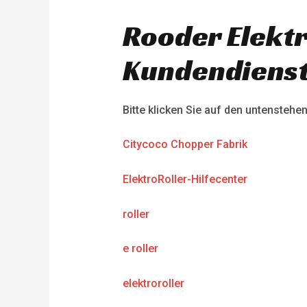
Rooder Elektr
Kundendienst
Bitte klicken Sie auf den untenstehe
Citycoco Chopper Fabrik
ElektroRoller-Hilfecenter
roller
e roller
elektroroller