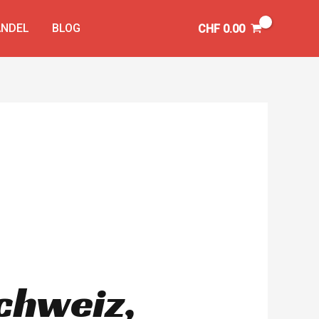
NDEL
BLOG
CHF
0.00
chweiz,