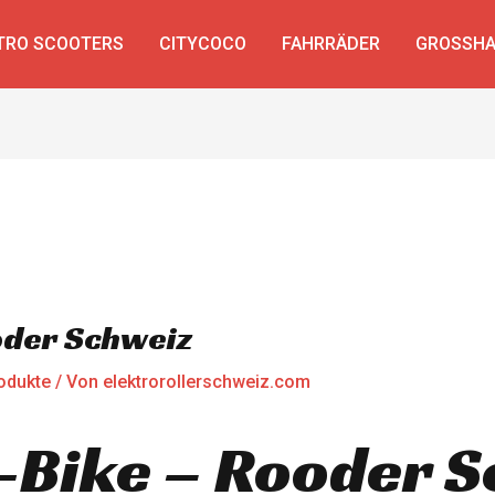
TRO SCOOTERS
CITYCOCO
FAHRRÄDER
GROSSHA
oder Schweiz
odukte
/ Von
elektrorollerschweiz.com
-Bike – Rooder S