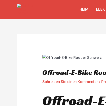
Zum
Beitragsnavigation
Inhalt
HEIM
ELEK
springen
Offroad-E-Bike Ro
Schreiben Sie einen Kommentar
/
Pr
Offroad-E