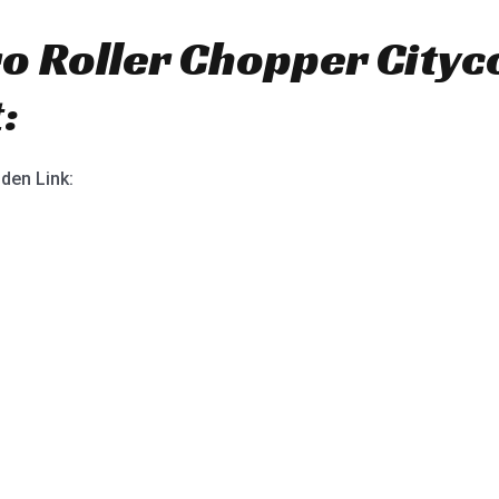
o Roller Chopper Cityc
:
nden Link: