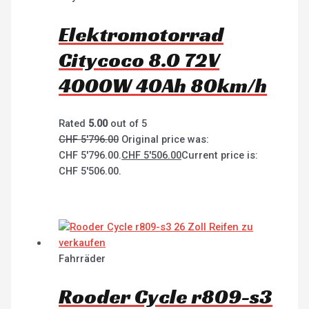
Elektromotorrad
Citycoco 8.0 72V
4000W 40Ah 80km/h
Rated
5.00
out of 5
CHF
5'796.00
Original price was:
CHF 5'796.00.
CHF
5'506.00
Current price is:
CHF 5'506.00.
Fahrräder
Rooder Cycle r809-s3