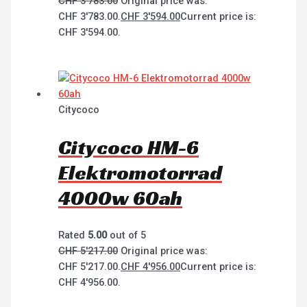
CHF
3'783.00
Original price was:
CHF 3'783.00.
CHF
3'594.00
Current price is:
CHF 3'594.00.
Citycoco
Citycoco HM-6
Elektromotorrad
4000w 60ah
Rated
5.00
out of 5
CHF
5'217.00
Original price was:
CHF 5'217.00.
CHF
4'956.00
Current price is:
CHF 4'956.00.