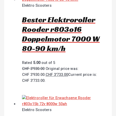
Elektro Scooters
Bester Elektroroller
Rooder r803o16
Doppelmotor 7000 W
80-90 km/h
Rated
5.00
out of 5
CHF
3'930.00
Original price was:
CHF 3'930.00.
CHF
3'733.00
Current price is:
CHF 3'733.00.
Elektro Scooters