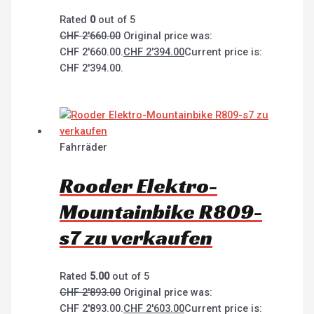
Rated
0
out of 5
CHF
2'660.00
Original price was:
CHF 2'660.00.
CHF
2'394.00
Current price is:
CHF 2'394.00.
Fahrräder
Rooder Elektro-
Mountainbike R809-
s7 zu verkaufen
Rated
5.00
out of 5
CHF
2'893.00
Original price was:
CHF 2'893.00.
CHF
2'603.00
Current price is: