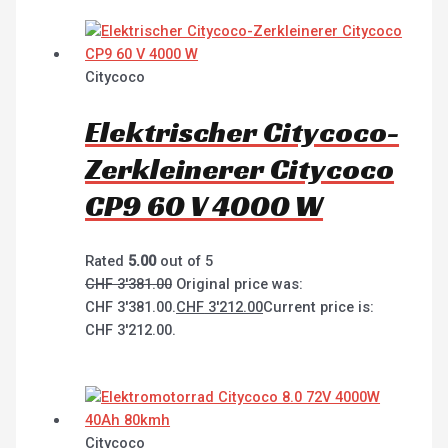
Citycoco
Elektrischer Citycoco-
Zerkleinerer Citycoco
CP9 60 V 4000 W
Rated
5.00
out of 5
CHF
3'381.00
Original price was:
CHF 3'381.00.
CHF
3'212.00
Current price is:
CHF 3'212.00.
Citycoco