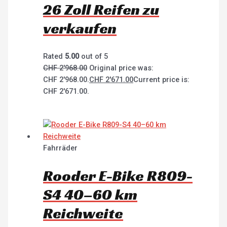
26 Zoll Reifen zu
verkaufen
Rated
5.00
out of 5
CHF
2'968.00
Original price was:
CHF 2'968.00.
CHF
2'671.00
Current price is:
CHF 2'671.00.
Fahrräder
Rooder E-Bike R809-
S4 40–60 km
Reichweite