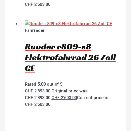
CHF 2'603.00.
Fahrräder
Rooder r809-s8
Elektrofahrrad 26 Zoll
CE
Rated
5.00
out of 5
CHF
2'893.00
Original price was:
CHF 2'893.00.
CHF
2'603.00
Current price is:
CHF 2'603.00.