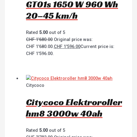
GT01s 1650 W 960 Wh
20–45 km/h
Rated
5.00
out of 5
CHF
1'680.00
Original price was:
CHF 1'680.00.
CHF
1'596.00
Current price is:
CHF 1'596.00.
Citycoco
Citycoco Elektroroller
hm8 3000w 40ah
Rated
5.00
out of 5