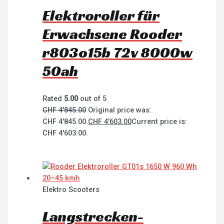
Elektroroller für
Erwachsene Rooder
r803o15b 72v 8000w
50ah
Rated
5.00
out of 5
CHF
4'845.00
Original price was:
CHF 4'845.00.
CHF
4'603.00
Current price is:
CHF 4'603.00.
Elektro Scooters
Langstrecken-