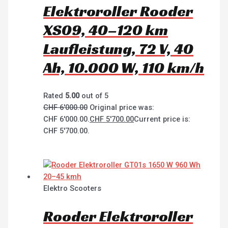
Elektroroller Rooder
XS09, 40–120 km
Laufleistung, 72 V, 40
Ah, 10.000 W, 110 km/h
Rated
5.00
out of 5
CHF
6'000.00
Original price was:
CHF 6'000.00.
CHF
5'700.00
Current price is:
CHF 5'700.00.
Elektro Scooters
Rooder Elektroroller