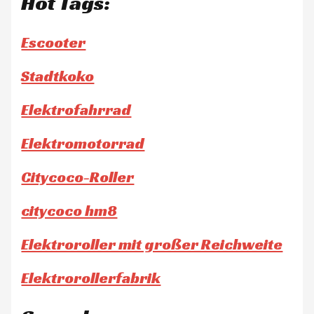
Hot Tags:
Escooter
Stadtkoko
Elektrofahrrad
Elektromotorrad
Citycoco-Roller
citycoco hm8
Elektroroller mit großer Reichweite
Elektrorollerfabrik