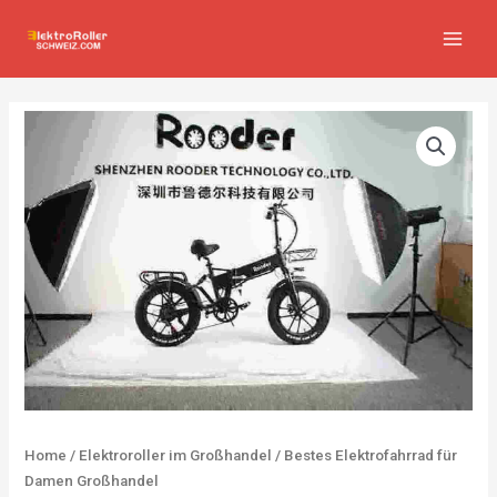
Zum
MAIN
Inhalt
MEN
springen
Home
/
Elektroroller im Großhandel
/ Bestes Elektrofahrrad für
Damen Großhandel