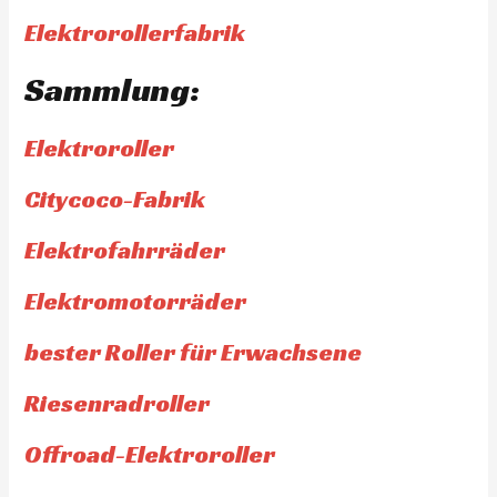
Elektrorollerfabrik
Sammlung:
Elektroroller
Citycoco-Fabrik
Elektrofahrräder
Elektromotorräder
bester Roller für Erwachsene
Riesenradroller
Offroad-Elektroroller