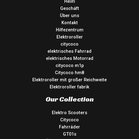
Heim
Geschäft
Über uns
Kontakt
Hilfezentrum
Elektroroller
citycoco
elektrisches Fahrrad
elektrisches Motorrad
citycoco m1p
Citycoco hm8
Elektroroller mit großer Reichweite
Elektroroller fabrik
Our Collection
Elektro Scooters
Citycoco
Fahrräder
GT01s