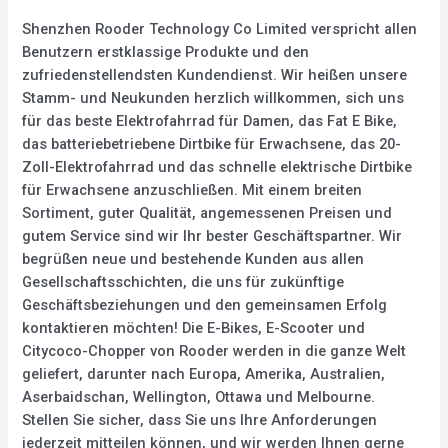
Shenzhen Rooder Technology Co Limited verspricht allen
Benutzern erstklassige Produkte und den
zufriedenstellendsten Kundendienst. Wir heißen unsere
Stamm- und Neukunden herzlich willkommen, sich uns
für das beste Elektrofahrrad für Damen, das Fat E Bike,
das batteriebetriebene Dirtbike für Erwachsene, das 20-
Zoll-Elektrofahrrad und das schnelle elektrische Dirtbike
für Erwachsene anzuschließen. Mit einem breiten
Sortiment, guter Qualität, angemessenen Preisen und
gutem Service sind wir Ihr bester Geschäftspartner. Wir
begrüßen neue und bestehende Kunden aus allen
Gesellschaftsschichten, die uns für zukünftige
Geschäftsbeziehungen und den gemeinsamen Erfolg
kontaktieren möchten! Die E-Bikes, E-Scooter und
Citycoco-Chopper von Rooder werden in die ganze Welt
geliefert, darunter nach Europa, Amerika, Australien,
Aserbaidschan, Wellington, Ottawa und Melbourne.
Stellen Sie sicher, dass Sie uns Ihre Anforderungen
jederzeit mitteilen können, und wir werden Ihnen gerne