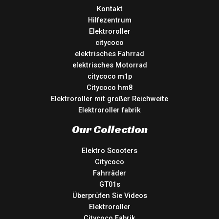
Kontakt
Hilfezentrum
Elektroroller
citycoco
elektrisches Fahrrad
elektrisches Motorrad
citycoco m1p
Citycoco hm8
Elektroroller mit großer Reichweite
Elektroroller fabrik
Our Collection
Elektro Scooters
Citycoco
Fahrräder
GT01s
Überprüfen Sie Videos
Elektroroller
Citycoco Fabrik