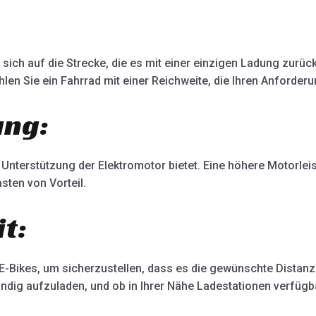
:
 sich auf die Strecke, die es mit einer einzigen Ladung zurüc
en Sie ein Fahrrad mit einer Reichweite, die Ihren Anforderu
ung:
 Unterstützung der Elektromotor bietet. Eine höhere Motorleist
ten von Vorteil.
t:
 E-Bikes, um sicherzustellen, dass es die gewünschte Distanz
ändig aufzuladen, und ob in Ihrer Nähe Ladestationen verfügba