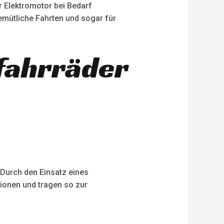
r Elektromotor bei Bedarf
emütliche Fahrten und sogar für
ofahrräder
 Durch den Einsatz eines
sionen und tragen so zur