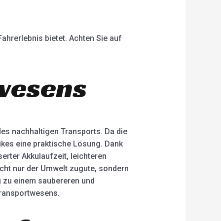
ahrerlebnis bietet. Achten Sie auf
twesens
des nachhaltigen Transports. Da die
Bikes eine praktische Lösung. Dank
erter Akkulaufzeit, leichteren
icht nur der Umwelt zugute, sondern
ig zu einem saubereren und
Transportwesens.