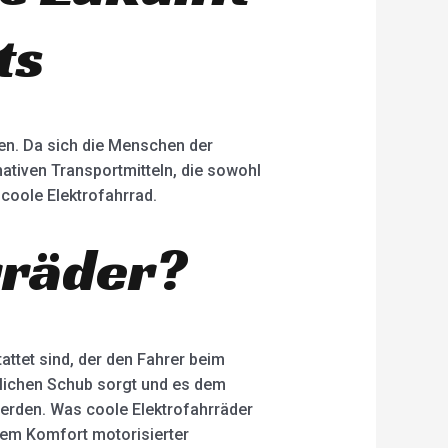
ts
en. Da sich die Menschen der
tiven Transportmitteln, die sowohl
s coole Elektrofahrrad.
rräder?
attet sind, der den Fahrer beim
tzlichen Schub sorgt und es dem
werden. Was coole Elektrofahrräder
 dem Komfort motorisierter