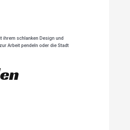
it ihrem schlanken Design und
ur Arbeit pendeln oder die Stadt
len