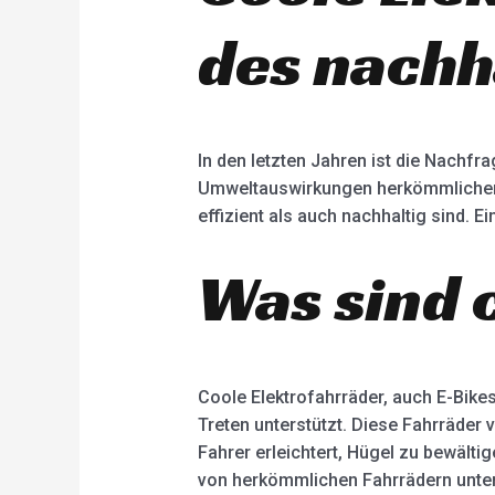
des nachh
In den letzten Jahren ist die Nachf
Umweltauswirkungen herkömmlicher F
effizient als auch nachhaltig sind. Ei
Was sind 
Coole Elektrofahrräder, auch E-Bikes
Treten unterstützt. Diese Fahrräder
Fahrer erleichtert, Hügel zu bewält
von herkömmlichen Fahrrädern unters