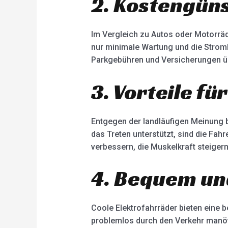
2. Kostengüns
Im Vergleich zu Autos oder Motorräde
nur minimale Wartung und die Strom
Parkgebühren und Versicherungen üb
3. Vorteile fü
Entgegen der landläufigen Meinung b
das Treten unterstützt, sind die Fa
verbessern, die Muskelkraft steiger
4. Bequem und
Coole Elektrofahrräder bieten eine b
problemlos durch den Verkehr manö