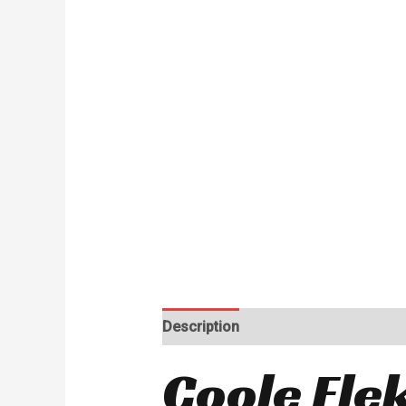
Description
Coole Ele