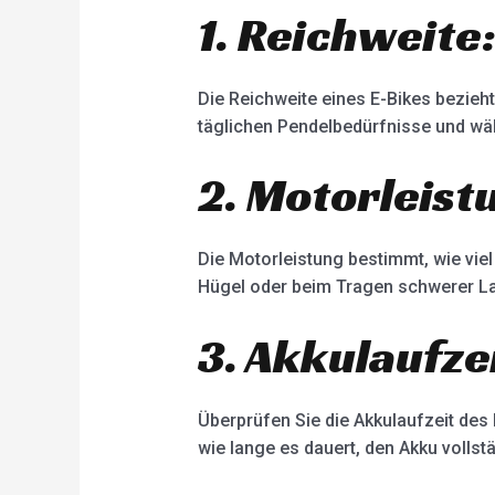
1. Reichweite
Die Reichweite eines E-Bikes bezieht
täglichen Pendelbedürfnisse und wähl
2. Motorleist
Die Motorleistung bestimmt, wie viel
Hügel oder beim Tragen schwerer Las
3. Akkulaufzei
Überprüfen Sie die Akkulaufzeit des
wie lange es dauert, den Akku vollst