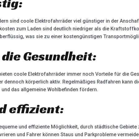
tig:
rn sind coole Elektrofahrräder viel günstiger in der Anschaf
kosten zum Laden sind deutlich niedriger als die Kraftstoff
erflüssig, was sie zu einer kostengünstigen Transportmögli
r die Gesundheit:
ieten coole Elektrofahrräder immer noch Vorteile für die Ge
hrer dennoch körperlich aktiv. Regelmäßiges Radfahren kann d
n und das allgemeine Wohlbefinden fördern.
 effizient:
equeme und effiziente Möglichkeit, durch städtische Gebiete 
vrieren und Fahrer können Staus und Parkprobleme vermeide