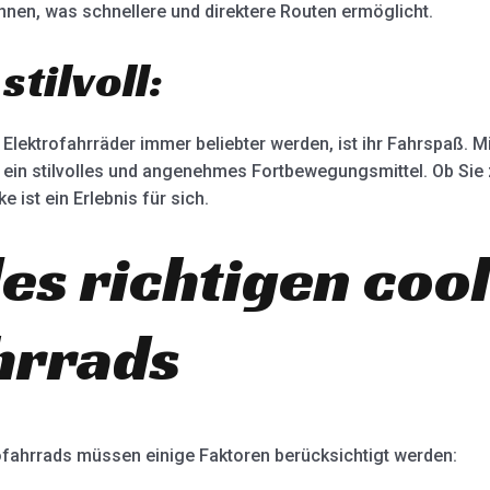
nnen, was schnellere und direktere Routen ermöglicht.
stilvoll:
Elektrofahrräder immer beliebter werden, ist ihr Fahrspaß. M
ein stilvolles und angenehmes Fortbewegungsmittel. Ob Sie z
 ist ein Erlebnis für sich.
es richtigen coo
hrrads
ofahrrads müssen einige Faktoren berücksichtigt werden: