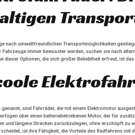
altigen Transpor
rage nach umweltfreundlichen Transportmöglichkeiten gestieg
ahrzeuge immer bewusster werden, suchen sie nach alterna
ne dieser Optionen, die sich großer Beliebtheit erfreut, ist da
coole Elektrofah
 genannt, sind Fahrräder, die mit einem Elektromotor ausgest
 verfügen über einen batteriebetriebenen Motor, der für zusä
igen und längere Strecken zurückzulegen, ohne erschöpft zu 
cheidet, ist ihre Fähigkeit, die Vorteile des Radfahrens mit