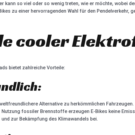
r kann so viel oder so wenig treten, wie er möchte, wobei de
-Bikes zu einer hervorragenden Wahl für den Pendelverkehr, g
ile cooler Elektr
ds bietet zahlreiche Vorteile:
ndlich:
weltfreundlichere Alternative zu herkömmlichen Fahrzeugen.
en Nutzung fossiler Brennstoffe erzeugen E-Bikes keine Emis
 und zur Bekämpfung des Klimawandels bei.