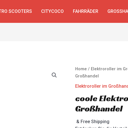
TRO SCOOTERS
CITYCOCO
FAHRRÄDER
GROSSHA
Home
/
Elektroroller im 
Großhandel
Elektroroller im Großhan
coole Elektr
Großhandel
& Free Shipping