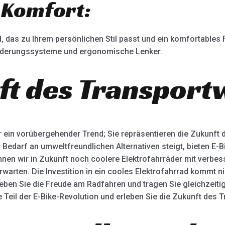
 Komfort:
, das zu Ihrem persönlichen Stil passt und ein komfortables F
 Federungssysteme und ergonomische Lenker.
ft des Transpor
r ein vorübergehender Trend; Sie repräsentieren die Zukunft 
 Bedarf an umweltfreundlichen Alternativen steigt, bieten E-
nen wir in Zukunft noch coolere Elektrofahrräder mit verbess
warten. Die Investition in ein cooles Elektrofahrrad kommt n
rleben Sie die Freude am Radfahren und tragen Sie gleichzeit
 Teil der E-Bike-Revolution und erleben Sie die Zukunft des 