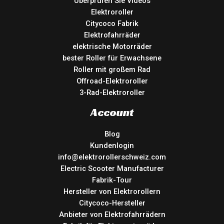
Überprüfen Sie Videos
Elektroroller
Citycoco Fabrik
Elektrofahrräder
elektrische Motorräder
bester Roller für Erwachsene
Roller mit großem Rad
Offroad-Elektroroller
3-Rad-Elektroroller
Account
Blog
Kundenlogin
info@elektrorollerschweiz.com
Electric Scooter Manufacturer
Fabrik-Tour
Hersteller von Elektrorollern
Citycoco-Hersteller
Anbieter von Elektrofahrrädern