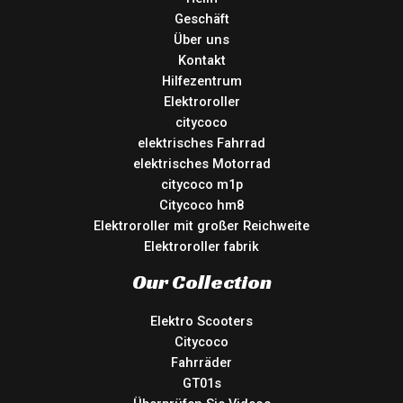
Geschäft
Über uns
Kontakt
Hilfezentrum
Elektroroller
citycoco
elektrisches Fahrrad
elektrisches Motorrad
citycoco m1p
Citycoco hm8
Elektroroller mit großer Reichweite
Elektroroller fabrik
Our Collection
Elektro Scooters
Citycoco
Fahrräder
GT01s