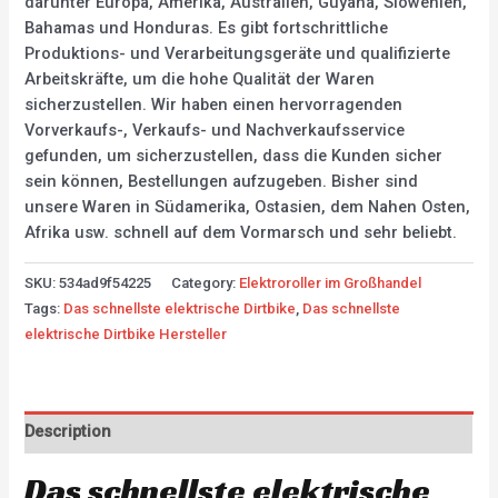
darunter Europa, Amerika, Australien, Guyana, Slowenien,
Bahamas und Honduras. Es gibt fortschrittliche
Produktions- und Verarbeitungsgeräte und qualifizierte
Arbeitskräfte, um die hohe Qualität der Waren
sicherzustellen. Wir haben einen hervorragenden
Vorverkaufs-, Verkaufs- und Nachverkaufsservice
gefunden, um sicherzustellen, dass die Kunden sicher
sein können, Bestellungen aufzugeben. Bisher sind
unsere Waren in Südamerika, Ostasien, dem Nahen Osten,
Afrika usw. schnell auf dem Vormarsch und sehr beliebt.
SKU:
534ad9f54225
Category:
Elektroroller im Großhandel
Tags:
Das schnellste elektrische Dirtbike
,
Das schnellste
elektrische Dirtbike Hersteller
Description
Das schnellste elektrische