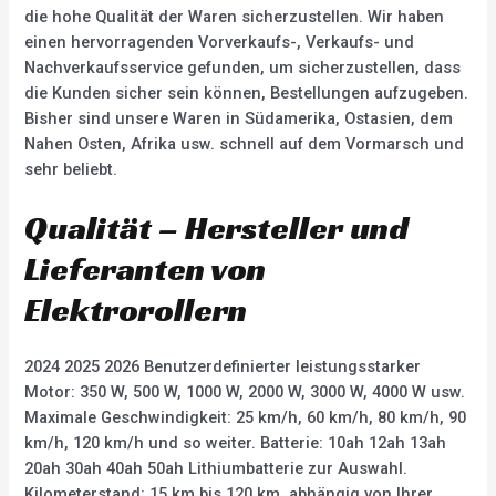
die hohe Qualität der Waren sicherzustellen. Wir haben
einen hervorragenden Vorverkaufs-, Verkaufs- und
Nachverkaufsservice gefunden, um sicherzustellen, dass
die Kunden sicher sein können, Bestellungen aufzugeben.
Bisher sind unsere Waren in Südamerika, Ostasien, dem
Nahen Osten, Afrika usw. schnell auf dem Vormarsch und
sehr beliebt.
Qualität – Hersteller und
Lieferanten von
Elektrorollern
2024 2025 2026 Benutzerdefinierter leistungsstarker
Motor: 350 W, 500 W, 1000 W, 2000 W, 3000 W, 4000 W usw.
Maximale Geschwindigkeit: 25 km/h, 60 km/h, 80 km/h, 90
km/h, 120 km/h und so weiter. Batterie: 10ah 12ah 13ah
20ah 30ah 40ah 50ah Lithiumbatterie zur Auswahl.
Kilometerstand: 15 km bis 120 km, abhängig von Ihrer