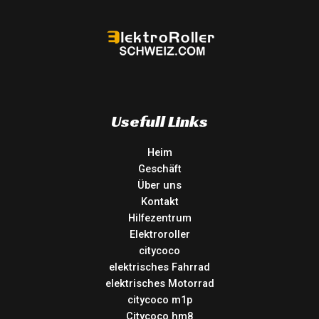
Usefull Links
Heim
Geschäft
Über uns
Kontakt
Hilfezentrum
Elektroroller
citycoco
elektrisches Fahrrad
elektrisches Motorrad
citycoco m1p
Citycoco hm8