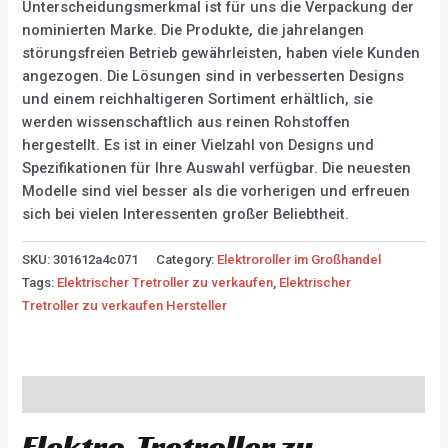
Unterscheidungsmerkmal ist für uns die Verpackung der
nominierten Marke. Die Produkte, die jahrelangen
störungsfreien Betrieb gewährleisten, haben viele Kunden
angezogen. Die Lösungen sind in verbesserten Designs
und einem reichhaltigeren Sortiment erhältlich, sie
werden wissenschaftlich aus reinen Rohstoffen
hergestellt. Es ist in einer Vielzahl von Designs und
Spezifikationen für Ihre Auswahl verfügbar. Die neuesten
Modelle sind viel besser als die vorherigen und erfreuen
sich bei vielen Interessenten großer Beliebtheit.
SKU:
301612a4c071
Category:
Elektroroller im Großhandel
Tags:
Elektrischer Tretroller zu verkaufen
,
Elektrischer
Tretroller zu verkaufen Hersteller
Description
Elektro-Tretroller zu