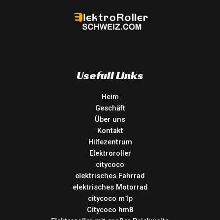
Usefull Links
Heim
Geschäft
Über uns
Kontakt
Hilfezentrum
Elektroroller
citycoco
elektrisches Fahrrad
elektrisches Motorrad
citycoco m1p
Citycoco hm8