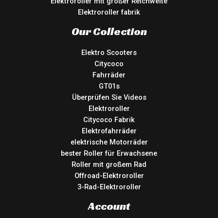
Elektroroller mit großer Reichweite
Elektroroller fabrik
Our Collection
Elektro Scooters
Citycoco
Fahrräder
GT01s
Überprüfen Sie Videos
Elektroroller
Citycoco Fabrik
Elektrofahrräder
elektrische Motorräder
bester Roller für Erwachsene
Roller mit großem Rad
Offroad-Elektroroller
3-Rad-Elektroroller
Account