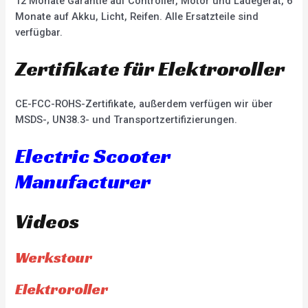
12 Monate Garantie auf Controller, Motor und Ladegerät, 6
Monate auf Akku, Licht, Reifen. Alle Ersatzteile sind
verfügbar.
Zertifikate für Elektroroller
CE-FCC-ROHS-Zertifikate, außerdem verfügen wir über
MSDS-, UN38.3- und Transportzertifizierungen.
Electric Scooter
Manufacturer
Videos
Werkstour
Elektroroller