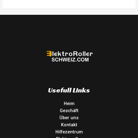
5
Usefull Links
Heim
Geschäft
Über uns
Kontakt
Hilfezentrum