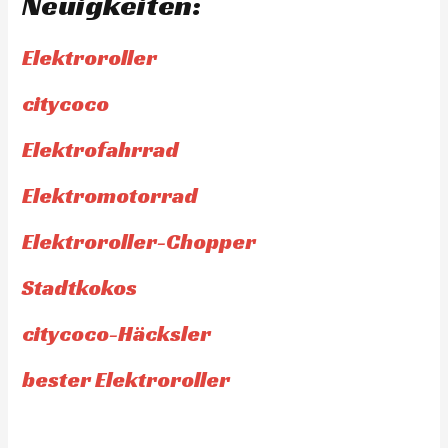
Neuigkeiten:
Elektroroller
citycoco
Elektrofahrrad
Elektromotorrad
Elektroroller-Chopper
Stadtkokos
citycoco-Häcksler
bester Elektroroller