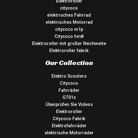
Elektroroller
citycoco
elektrisches Fahrrad
elektrisches Motorrad
citycoco m1p
Citycoco hm8
Elektroroller mit großer Reichweite
Elektroroller fabrik
Our Collection
Elektro Scooters
Citycoco
Fahrräder
GT01s
Überprüfen Sie Videos
Elektroroller
Citycoco Fabrik
Elektrofahrräder
elektrische Motorräder