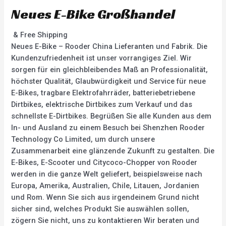
Neues E-Bike Großhandel
& Free Shipping
Neues E-Bike – Rooder China Lieferanten und Fabrik. Die
Kundenzufriedenheit ist unser vorrangiges Ziel. Wir
sorgen für ein gleichbleibendes Maß an Professionalität,
höchster Qualität, Glaubwürdigkeit und Service für neue
E-Bikes, tragbare Elektrofahrräder, batteriebetriebene
Dirtbikes, elektrische Dirtbikes zum Verkauf und das
schnellste E-Dirtbikes. Begrüßen Sie alle Kunden aus dem
In- und Ausland zu einem Besuch bei Shenzhen Rooder
Technology Co Limited, um durch unsere
Zusammenarbeit eine glänzende Zukunft zu gestalten. Die
E-Bikes, E-Scooter und Citycoco-Chopper von Rooder
werden in die ganze Welt geliefert, beispielsweise nach
Europa, Amerika, Australien, Chile, Litauen, Jordanien
und Rom. Wenn Sie sich aus irgendeinem Grund nicht
sicher sind, welches Produkt Sie auswählen sollen,
zögern Sie nicht, uns zu kontaktieren Wir beraten und