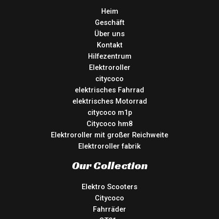
Heim
Geschäft
Über uns
Kontakt
Hilfezentrum
Elektroroller
citycoco
elektrisches Fahrrad
elektrisches Motorrad
citycoco m1p
Citycoco hm8
Elektroroller mit großer Reichweite
Elektroroller fabrik
Our Collection
Elektro Scooters
Citycoco
Fahrräder