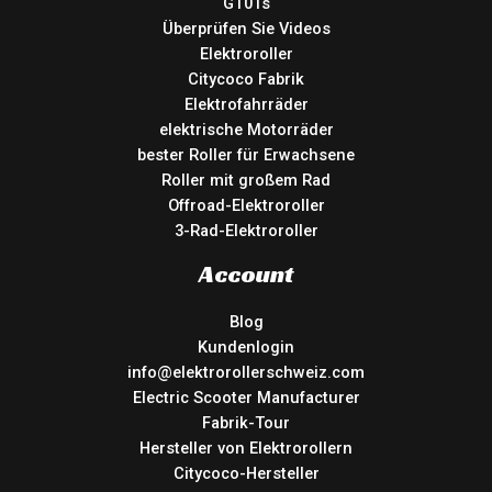
GT01s
Überprüfen Sie Videos
Elektroroller
Citycoco Fabrik
Elektrofahrräder
elektrische Motorräder
bester Roller für Erwachsene
Roller mit großem Rad
Offroad-Elektroroller
3-Rad-Elektroroller
Account
Blog
Kundenlogin
info@elektrorollerschweiz.com
Electric Scooter Manufacturer
Fabrik-Tour
Hersteller von Elektrorollern
Citycoco-Hersteller