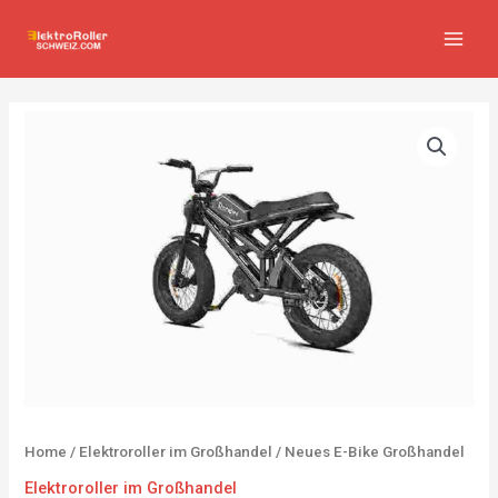
Zum
MAIN
Inhalt
MEN
springen
Home
/
Elektroroller im Großhandel
/ Neues E-Bike Großhandel
Elektroroller im Großhandel