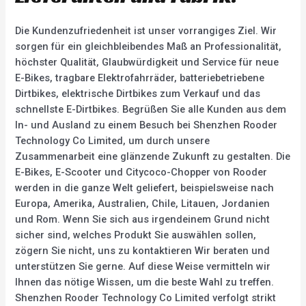
Die Kundenzufriedenheit ist unser vorrangiges Ziel. Wir
sorgen für ein gleichbleibendes Maß an Professionalität,
höchster Qualität, Glaubwürdigkeit und Service für neue
E-Bikes, tragbare Elektrofahrräder, batteriebetriebene
Dirtbikes, elektrische Dirtbikes zum Verkauf und das
schnellste E-Dirtbikes. Begrüßen Sie alle Kunden aus dem
In- und Ausland zu einem Besuch bei Shenzhen Rooder
Technology Co Limited, um durch unsere
Zusammenarbeit eine glänzende Zukunft zu gestalten. Die
E-Bikes, E-Scooter und Citycoco-Chopper von Rooder
werden in die ganze Welt geliefert, beispielsweise nach
Europa, Amerika, Australien, Chile, Litauen, Jordanien
und Rom. Wenn Sie sich aus irgendeinem Grund nicht
sicher sind, welches Produkt Sie auswählen sollen,
zögern Sie nicht, uns zu kontaktieren Wir beraten und
unterstützen Sie gerne. Auf diese Weise vermitteln wir
Ihnen das nötige Wissen, um die beste Wahl zu treffen.
Shenzhen Rooder Technology Co Limited verfolgt strikt