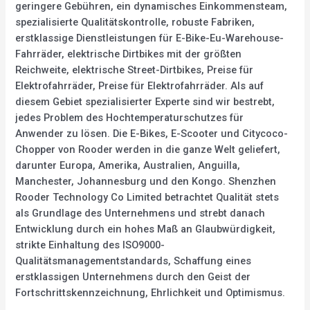
geringere Gebühren, ein dynamisches Einkommensteam,
spezialisierte Qualitätskontrolle, robuste Fabriken,
erstklassige Dienstleistungen für E-Bike-Eu-Warehouse-
Fahrräder, elektrische Dirtbikes mit der größten
Reichweite, elektrische Street-Dirtbikes, Preise für
Elektrofahrräder, Preise für Elektrofahrräder. Als auf
diesem Gebiet spezialisierter Experte sind wir bestrebt,
jedes Problem des Hochtemperaturschutzes für
Anwender zu lösen. Die E-Bikes, E-Scooter und Citycoco-
Chopper von Rooder werden in die ganze Welt geliefert,
darunter Europa, Amerika, Australien, Anguilla,
Manchester, Johannesburg und den Kongo. Shenzhen
Rooder Technology Co Limited betrachtet Qualität stets
als Grundlage des Unternehmens und strebt danach
Entwicklung durch ein hohes Maß an Glaubwürdigkeit,
strikte Einhaltung des ISO9000-
Qualitätsmanagementstandards, Schaffung eines
erstklassigen Unternehmens durch den Geist der
Fortschrittskennzeichnung, Ehrlichkeit und Optimismus.