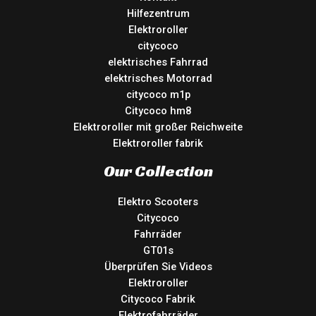
Hilfezentrum
Elektroroller
citycoco
elektrisches Fahrrad
elektrisches Motorrad
citycoco m1p
Citycoco hm8
Elektroroller mit großer Reichweite
Elektroroller fabrik
Our Collection
Elektro Scooters
Citycoco
Fahrräder
GT01s
Überprüfen Sie Videos
Elektroroller
Citycoco Fabrik
Elektrofahrräder