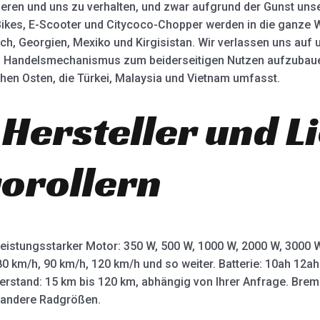
zieren und uns zu verhalten, und zwar aufgrund der Gunst uns
Bikes, E-Scooter und Citycoco-Chopper werden in die ganze We
ich, Georgien, Mexiko und Kirgisistan. Wir verlassen uns auf 
n Handelsmechanismus zum beiderseitigen Nutzen aufzubauen
hen Osten, die Türkei, Malaysia und Vietnam umfasst.
 Hersteller und L
rorollern
leistungsstarker Motor: 350 W, 500 W, 1000 W, 2000 W, 3000
80 km/h, 90 km/h, 120 km/h und so weiter. Batterie: 10ah 12
terstand: 15 km bis 120 km, abhängig von Ihrer Anfrage. Bre
d andere Radgrößen.