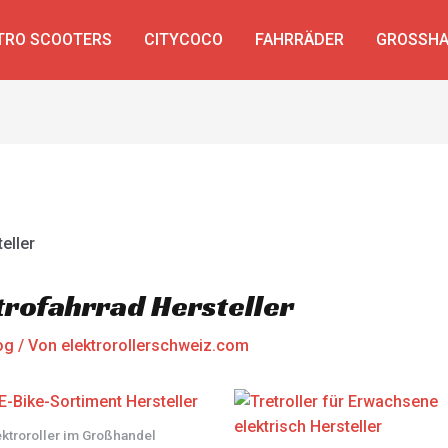
TRO SCOOTERS
CITYCOCO
FAHRRÄDER
GROSSHA
trofahrrad Hersteller
og
/ Von
elektrorollerschweiz.com
ektroroller im Großhandel