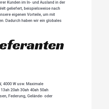
erer Kunden im In- und Ausland in der
lt geliefert, beispielsweise nach
unsere eigenen Vorteile, um mit
. Dadurch haben wir ein globales
ieferanten
 W, 4000 W usw. Maximale
ah 13ah 20ah 30ah 40ah 50ah
msen, Federung, Gelände- oder