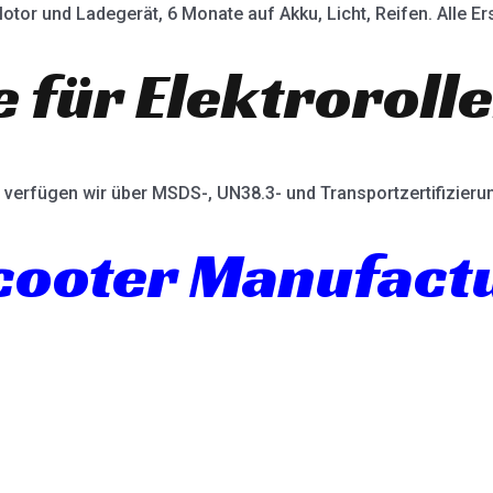
otor und Ladegerät, 6 Monate auf Akku, Licht, Reifen. Alle Ers
e für Elektroroll
verfügen wir über MSDS-, UN38.3- und Transportzertifizieru
Scooter Manufact