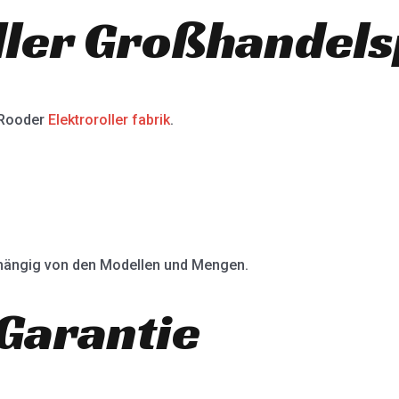
ller Großhandels
 Rooder
Elektroroller fabrik
.
abhängig von den Modellen und Mengen.
Garantie