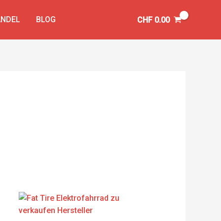
NDEL
BLOG
CHF
0.00