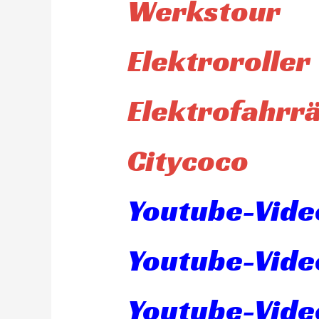
Werkstour
Elektroroller
Elektrofahrr
Citycoco
Youtube-Video
Youtube-Vide
Youtube-Vide