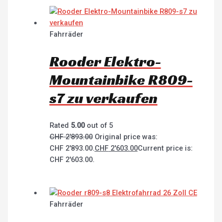
Fahrräder
Rooder Elektro-
Mountainbike R809-
s7 zu verkaufen
Rated
5.00
out of 5
CHF
2'893.00
Original price was:
CHF 2'893.00.
CHF
2'603.00
Current price is:
CHF 2'603.00.
Fahrräder