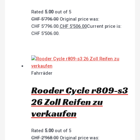
Rated
5.00
out of 5
CHF
5'796.00
Original price was:
CHF 5'796.00.
CHF
5'506.00
Current price is:
CHF 5'506.00.
Fahrräder
Rooder Cycle r809-s3
26 Zoll Reifen zu
verkaufen
Rated
5.00
out of 5
CHF
2'968.00
Original price was: