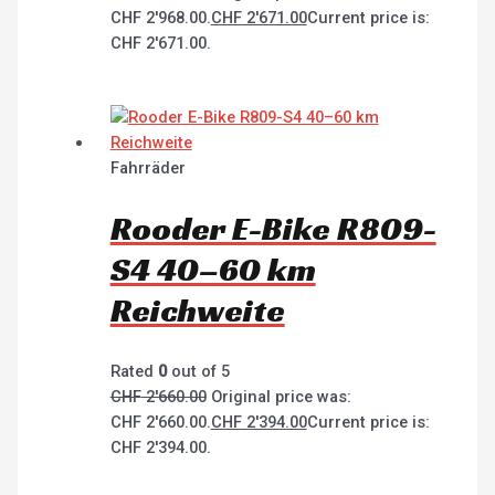
CHF 2'968.00.
CHF
2'671.00
Current price is:
CHF 2'671.00.
Fahrräder
Rooder E-Bike R809-
S4 40–60 km
Reichweite
Rated
0
out of 5
CHF
2'660.00
Original price was:
CHF 2'660.00.
CHF
2'394.00
Current price is:
CHF 2'394.00.