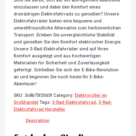
Sind Sie bereit, sich auf ein aufregendes Abenteuer
einzulassen und dabei den Komfort eines
dreirädrigen Elektrofahrrads zu genießen? Unsere
Elektrofahrräder bieten eine bequeme und
umweltfreundliche Alternative zum herkömmlichen
Transport. Erleben Sie unvergleichliche Stabilität
und genießen Sie den Komfort elektrischer Energie.
Unsere 3-Rad-Elektrofahrräder sind auf Ihren
Komfort ausgelegt und aus hochwertigen
Materialien für Sicherheit und Zuverlässigkeit
gefertigt. Schließen Sie sich der E-Bike-Revolution
an und beginnen Sie noch heute Ihr E-Bike-
Abenteuer!
SKU:
3c8b75f20d5f
Category:
Elektroroller im
Großhandel
Tags:
3-Rad-Elektrofahrrad
,
3-Rad-
Elektrofahrrad Hersteller
Description