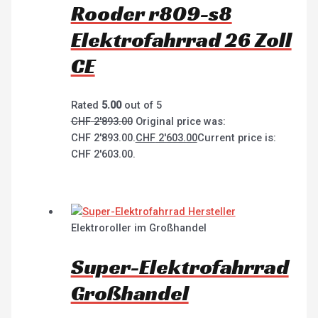
Rooder r809-s8
Elektrofahrrad 26 Zoll
CE
Rated
5.00
out of 5
CHF
2'893.00
Original price was:
CHF 2'893.00.
CHF
2'603.00
Current price is:
CHF 2'603.00.
Elektroroller im Großhandel
Super-Elektrofahrrad
Großhandel