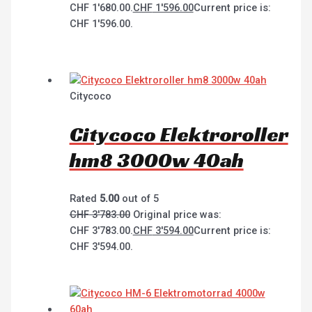
CHF 1'680.00.
CHF
1'596.00
Current price is:
CHF 1'596.00.
Citycoco
Citycoco Elektroroller
hm8 3000w 40ah
Rated
5.00
out of 5
CHF
3'783.00
Original price was:
CHF 3'783.00.
CHF
3'594.00
Current price is:
CHF 3'594.00.