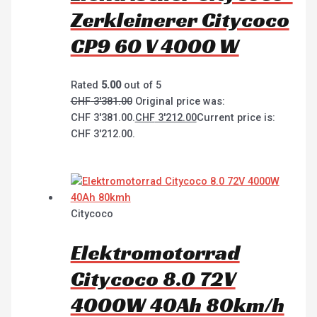
Zerkleinerer Citycoco
CP9 60 V 4000 W
Rated
5.00
out of 5
CHF
3'381.00
Original price was:
CHF 3'381.00.
CHF
3'212.00
Current price is:
CHF 3'212.00.
Citycoco
Elektromotorrad
Citycoco 8.0 72V
4000W 40Ah 80km/h