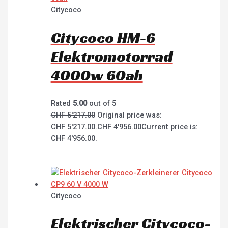
Citycoco
Citycoco HM-6
Elektromotorrad
4000w 60ah
Rated
5.00
out of 5
CHF
5'217.00
Original price was:
CHF 5'217.00.
CHF
4'956.00
Current price is:
CHF 4'956.00.
Citycoco
Elektrischer Citycoco-