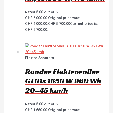
Rated
5.00
out of 5
CHF
6'000.00
Original price was:
CHF 6'000.00.
CHF
5'700.00
Current price is:
CHF 5'700.00.
Elektro Scooters
Rooder Elektroroller
GT01s 1650 W 960 Wh
20–45 km/h
Rated
5.00
out of 5
CHF
1'680.00
Original price was: